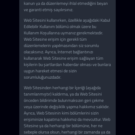
kanun ya da düzenlemeyi ihlal etmediğini beyan
ve garanti etmiş sayılırsınız.
Web Sitesini kullanırken, özellikle aşağıdaki Kabul
Edilebilir Kullanım bölümü olmak üzere bu
Kullanım Koşullarına uymanız gerekmektedir.
Web Sitesine erişim için gerekli tüm
düzenlemelerin yapılmasından siz sorumlu
olacaksınız. Ayrıca, İnternet bağlantınızı
kullanarak Web Sitesine erişim sağlayan tüm
kişilerin bu şartlardan haberdar olması ve bunlara
uygun hareket etmesi de sizin
sorumluluğunuzdadır.
Web Sitesinden herhangi bir İçeriği (aşağıda
tanımlanmıştır) kaldırma, ya da Web Sitesini
önceden bildirimde bulunmaksızın geri çekme
veya üzerinde değişiklik yapma hakkımız saklıdır.
Ayrıca, Web Sitesinin kimi bölümlerini sizin
erişiminize kapatma hakkımız da mevcuttur. Web
Sitesine ya da herhangi bir bölümüne, her ne
sebeple olursa olsun, herhangi bir zamanda ya da