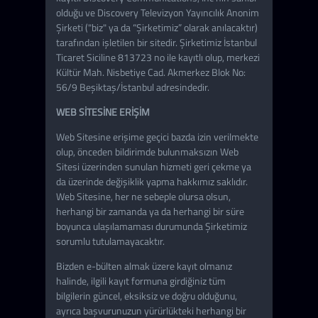
olduğu ve Discovery Televizyon Yayıncılık Anonim
Şirketi ("biz" ya da “Şirketimiz” olarak anılacaktır)
tarafından işletilen bir sitedir. Şirketimiz İstanbul
Ticaret Siciline 813723 no ile kayıtlı olup, merkezi
Kültür Mah. Nisbetiye Cad. Akmerkez Blok No:
56/9 Beşiktaş/İstanbul adresindedir.
WEB SİTESİNE ERİŞİM
Web Sitesine erişime geçici bazda izin verilmekte
olup, önceden bildirimde bulunmaksızın Web
Sitesi üzerinden sunulan hizmeti geri çekme ya
da üzerinde değişiklik yapma hakkımız saklıdır.
Web Sitesine, her ne sebeple olursa olsun,
herhangi bir zamanda ya da herhangi bir süre
boyunca ulaşılamaması durumunda Şirketimiz
sorumlu tutulamayacaktır.
Bizden e-bülten almak üzere kayıt olmanız
halinde, ilgili kayıt formuna girdiğiniz tüm
bilgilerin güncel, eksiksiz ve doğru olduğunu,
ayrıca başvurunuzun yürürlükteki herhangi bir