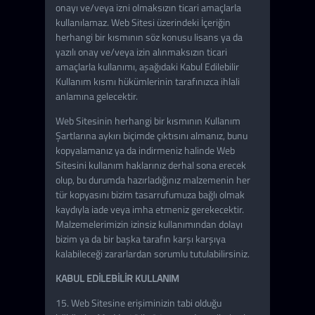
onayı ve/veya izni olmaksızın ticari amaçlarla
kullanılamaz. Web Sitesi üzerindeki İçeriğin
herhangi bir kısmının söz konusu lisans ya da
yazılı onay ve/veya izin alınmaksızın ticari
amaçlarla kullanımı, aşağıdaki Kabul Edilebilir
Kullanım kısmı hükümlerinin tarafınızca ihlali
anlamına gelecektir.
Web Sitesinin herhangi bir kısmının Kullanım
Şartlarına aykırı biçimde çıktısını almanız, bunu
kopyalamanız ya da indirmeniz halinde Web
Sitesini kullanım haklarınız derhal sona erecek
olup, bu durumda hazırladığınız malzemenin her
tür kopyasını bizim tasarrufumuza bağlı olmak
kaydıyla iade veya imha etmeniz gerekecektir.
Malzemelerimizin izinsiz kullanımından dolayı
bizim ya da bir başka tarafın karşı karşıya
kalabileceği zararlardan sorumlu tutulabilirsiniz.
KABUL EDİLEBİLİR KULLANIM
15. Web Sitesine erişiminizin tabi olduğu