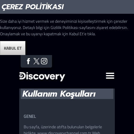
ÇEREZ POLITIKASI
Size daha iyi hizmet vermek ve deneyiminizi kişiselleştirmek için çerezler
kullanıyoruz. Detaylı bilgi için Gizlilik Politikası sayfasını ziyaret edebilirsin.
Onaylamak ve bu uyarıyı kapatmak için Kabul Et'e tıkla.
KABUL ET
Kullanım Koşulları
GENEL
Bu sayfa, üzerinde atıfta bulunulan belgelerle
birlikte, www.discoverychannel.com.tr Web