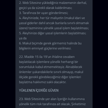
2. Web Sitesine yüklediğiniz malzemenin derhal,
geçici ya da sürekli olarak kaldırılması;
3. Tarafınıza bir uyarı gönderilmesi;
4. Aleyhinizde, her tür maliyetin (makul idari ve
yasal giderler dahil ancak bunlarla sınırlı olmamak
üzere) tazminine yönelik yasal işlem başlatılması;
5. Aleyhinize diğer yasal işlemlerin başlatılması;
ya da
6. Makul biçimde gerek görmemiz halinde bu
bilgilerin emniyet güçlerine verilmesi.
22. Madde 15 ila 19'un ihlaline cevaben
başlatılacak işlemlere yönelik herhangi bir
sorumluluk kabul etmemekteyiz. Alınabilecek
önlemler yukarıdakilerle sınırlı olmayıp, makul
ölçüde gerekli görebileceğimiz diğer işlemleri
başlatma hakkımız saklı olacaktır.
YÜKLENEN İÇERİĞE GÜVEN
23. Web Sitesinde yer alan İçeriğin kullanımına
yönelik tüm risk tarafınıza ait olacak, Şirketimiz