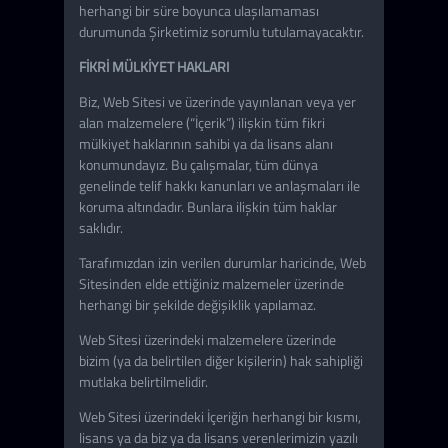
herhangi bir süre boyunca ulaşılamaması
durumunda Şirketimiz sorumlu tutulamayacaktır.
FİKRİ MÜLKİYET HAKLARI
Biz, Web Sitesi ve üzerinde yayınlanan veya yer
alan malzemelere (“İçerik”) ilişkin tüm fikri
mülkiyet haklarının sahibi ya da lisans alanı
konumundayız. Bu çalışmalar, tüm dünya
genelinde telif hakkı kanunları ve anlaşmaları ile
koruma altındadır. Bunlara ilişkin tüm haklar
saklıdır.
Tarafımızdan izin verilen durumlar haricinde, Web
Sitesinden elde ettiğiniz malzemeler üzerinde
herhangi bir şekilde değişiklik yapılamaz.
Web Sitesi üzerindeki malzemelere üzerinde
bizim (ya da belirtilen diğer kişilerin) hak sahipliği
mutlaka belirtilmelidir.
Web Sitesi üzerindeki İçeriğin herhangi bir kısmı,
lisans ya da biz ya da lisans verenlerimizin yazılı