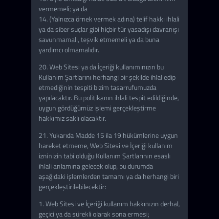
vermemeli; ya da
14. (Yalnızca örnek vermek adına) telif hakkı ihlali
ya da siber suçlar gibi hiçbir tür yasadışı davranışı
savunmamalı, teşvik etmemeli ya da buna
yardımcı olmamalıdır.
20. Web Sitesi ya da İçeriği kullanımınızın bu
Kullanım Şartlarını herhangi bir şekilde ihlal edip
etmediğinin tespiti bizim tasarrufumuzda
yapılacaktır. Bu politikanın ihlali tespit edildiğinde,
uygun gördüğümüz işlemi gerçekleştirme
hakkımız saklı olacaktır.
21. Yukarıda Madde 15 ila 19 hükümlerine uygun
hareket etmeme, Web Sitesi ve İçeriği kullanım
izninizin tabi olduğu Kullanım Şartlarının esaslı
ihlali anlamına gelecek olup, bu durumda
aşağıdaki işlemlerden tamamı ya da herhangi biri
gerçekleştirilebilecektir:
1. Web Sitesi ve İçeriği kullanım hakkınızın derhal,
geçici ya da sürekli olarak sona ermesi;