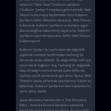
sitesinin (“Web Sitesi”) kullanım şartlarını
("Kullanım Şartları") meydana getirmektedir. Web
Sitesini kullanmaya başlamadan önce Kullanım
Şartlarını lütfen dikkatlice okuyunuz. Web Sitesini
kullanarak, Kullanım Şartlarını ve bunlara uygun
davranacağınızı kabul etmiş sayılırsınız. Kullanım
Şartlarını kabul etmiyorsanız, lütfen Web Sitesini
kullanmayınız.
Kullanım Şartları, bu sayfa üzerinde değişiklik
yapılmak suretiyle tarafımızdan herhangi bir
zamanda revize edilebilir. Bu değişiklikler sizin için
yasal olarak bağlayıcı olup, herhangi bir değişiklik
olup olmadığını kontrol etmek üzere lütfen bu
sayfaya çeşitli zamanlarda göz atınız. Ayrıca, Web
Sitesinin başka yerlerinde yayınlanmış hüküm ve
bildirimler, Kullanım Şartlarının kimi hükümlerinin
yerini almış olabilir.
www.discoverychannel.com.tr, One Discovery
Place - Amerika Birleşik Devletleri adresinde
kayıtlı Discovery Communications, Inc'nin sahibi