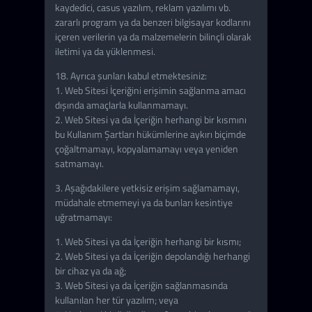
kaydedici, casus yazılım, reklam yazılımı vb.
zararlı program ya da benzeri bilgisayar kodlarını
içeren verilerin ya da malzemelerin bilinçli olarak
iletimi ya da yüklenmesi.
18. Ayrıca şunları kabul etmektesiniz:
1. Web Sitesi İçeriğini erişimin sağlanma amacı
dışında amaçlarla kullanmamayı.
2. Web Sitesi ya da İçeriğin herhangi bir kısmını
bu Kullanım Şartları hükümlerine aykırı biçimde
çoğaltmamayı, kopyalamamayı veya yeniden
satmamayı.
3. Aşağıdakilere yetkisiz erişim sağlamamayı,
müdahale etmemeyi ya da bunları kesintiye
uğratmamayı:
1. Web Sitesi ya da İçeriğin herhangi bir kısmı;
2. Web Sitesi ya da İçeriğin depolandığı herhangi
bir cihaz ya da ağ;
3. Web Sitesi ya da İçeriğin sağlanmasında
kullanılan her tür yazılım; veya