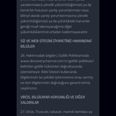
yaralanmalara yönelik yükümlülüğümüzü ya da
temel bir hususun yanlış yorumlanması veya
bilinçli olarak yanlış yorumlanmasına yönelik
yükümlülüğümüzü ya da yürürlükteki kanunlar
gereği muaf olamayacağımız diğer
yükümlülüklerimizi ortadan kaldırmayacaktır.
SİZ VE WEB SİTESİNİ ZİYARETİNİZ HAKKINDAKİ
BİLGİLER
26. Hakkınızdaki bilgileri, Gizlilik Politikamızda
www.discoverychannel.com.tr/gizlilik-politikasi/
belirtilen gizlilik hükümleri doğrultusunda
işlemekteyiz. Web Sitesini kullanarak,
bilgilerinizin bu şekilde işlenmesine onay vermiş
ve tüm bilgilerinizin doğruluğunu garanti etmiş
sayılırsınız.
VİRÜS, BİLGİSAYAR KORSANLIĞI VE DİĞER
SALDIRILAR
27. Virüs, Truva atı, solucan, mantık bombası ya