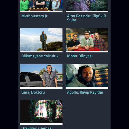
Mythbusters Jr.
Altın Peşinde: Köpüklü
Sular
Bilinmeyene Yolculuk
Motor Dünyası
Garaj Doktoru
Apollo: Kayıp Kayıtlar
Uzaylılarla Temas