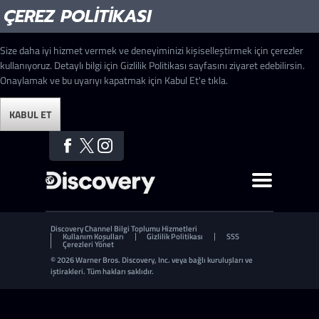
ÇEREZ POLITIKASI
Size daha iyi hizmet vermek ve deneyiminizi kişiselleştirmek için çerezler
kullanıyoruz. Detaylı bilgi için Gizlilik Politikası sayfasını ziyaret edebilirsin.
Onaylamak ve bu uyarıyı kapatmak için Kabul Et'e tıkla.
KABUL ET
Discovery Channel Bilgi Toplumu Hizmetleri
Kullanım Koşulları
Gizlilik Politikası
SSS
Çerezleri Yönet
© 2026 Warner Bros. Discovery, Inc. veya bağlı kuruluşları ve
iştirakleri. Tüm hakları saklıdır.