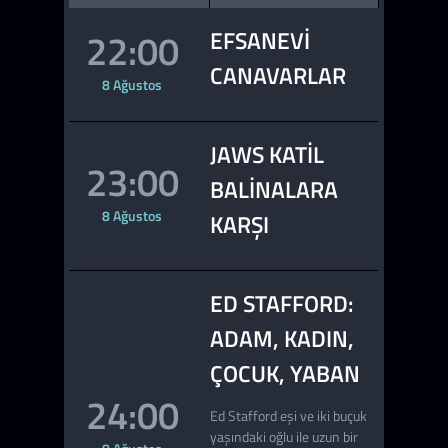
22:00
EFSANEVI
CANAVARLAR
8 Ağustos
JAWS KATIL
23:00
BALINALARA
8 Ağustos
KARŞI
ED STAFFORD:
ADAM, KADIN,
ÇOCUK, YABAN
24:00
Ed Stafford eşi ve iki buçuk
yaşındaki oğlu ile uzun bir